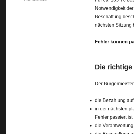
Notwendigkeit der 
Beschaffung besch
nächsten Sitzung 
Fehler können pa
Die richtig
Der Bürgermeister 
die Bezahlung auf
in der nächsten p
Fehler passiert is
die Verantwortun
die Beschaffung n