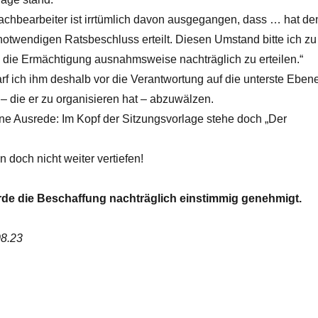
achbearbeiter ist irrtümlich davon ausgegangen, dass … hat de
notwendigen Ratsbeschluss erteilt. Diesen Umstand bitte ich zu
 die Ermächtigung ausnahmsweise nachträglich zu erteilen.“
rf ich ihm deshalb vor die Verantwortung auf die unterste Eben
– die er zu organisieren hat – abzuwälzen.
ine Ausrede: Im Kopf der Sitzungsvorlage stehe doch „Der
n doch nicht weiter vertiefen!
de die Beschaffung nachträglich einstimmig genehmigt.
08.23