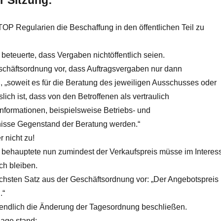
r Sitzung:
TOP Regularien die Beschaffung in den öffentlichen Teil zu
beteuerte, dass Vergaben nichtöffentlich seien.
eschäftsordnung vor, dass Auftragsvergaben nur dann
nd, „soweit es für die Beratung des jeweiligen Ausschusses oder
lich ist, dass von den Betroffenen als vertraulich
nformationen, beispielsweise Betriebs- und
isse Gegenstand der Beratung werden.“
r nicht zu!
 behauptete nun zumindest der Verkaufspreis müsse im Interes
ich bleiben.
ächsten Satz aus der Geschäftsordnung vor: „Der Angebotspreis
.“
endlich die Änderung der Tagesordnung beschließen.
lage stand: