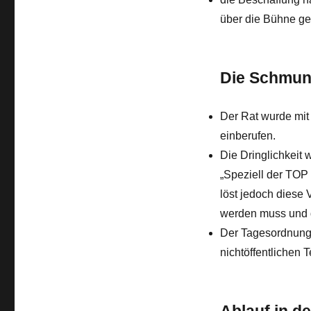
über die Bühne g
Die Schmu
Der Rat wurde mit 
einberufen.
Die Dringlichkeit 
„Speziell der TOP
löst jedoch diese
werden muss und d
Der Tagesordnung
nichtöffentlichen T