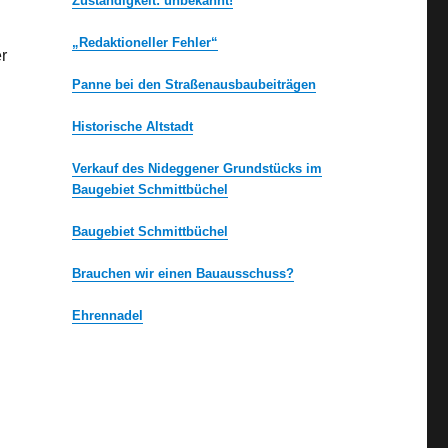
Zuständigkeit: unbekannt!
„Redaktioneller Fehler“
r
Panne bei den Straßenausbaubeiträgen
Historische Altstadt
Verkauf des Nideggener Grundstücks im
Baugebiet Schmittbüchel
Baugebiet Schmittbüchel
Brauchen wir einen Bauausschuss?
Ehrennadel