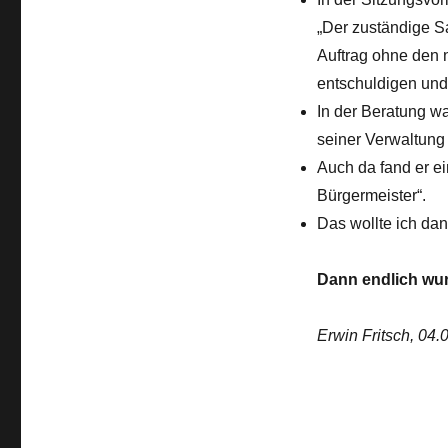
„Der zuständige S
Auftrag ohne den 
entschuldigen und
In der Beratung wa
seiner Verwaltung 
Auch da fand er e
Bürgermeister“.
Das wollte ich dan
Dann endlich wur
Erwin Fritsch, 04.