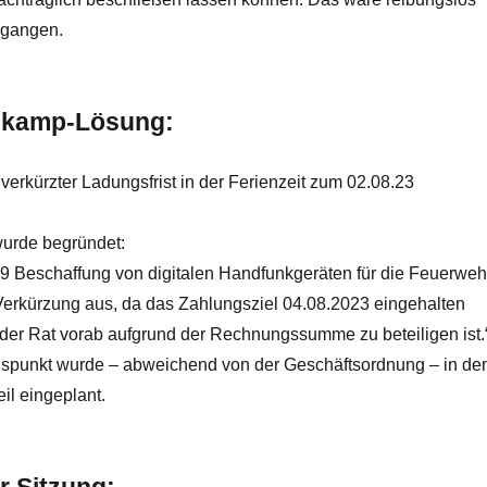
egangen.
nkamp-Lösung:
verkürzter Ladungsfrist in der Ferienzeit zum 02.08.23
wurde begründet:
 9 Beschaffung von digitalen Handfunkgeräten für die Feuerweh
 Verkürzung aus, da das Zahlungsziel 04.08.2023 eingehalten
er Rat vorab aufgrund der Rechnungssumme zu beteiligen ist.
spunkt wurde – abweichend von der Geschäftsordnung – in de
eil eingeplant.