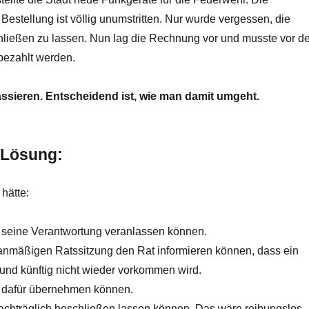
Bestellung ist völlig unumstritten. Nur wurde vergessen, die
ließen zu lassen. Nun lag die Rechnung vor und musste vor de
bezahlt werden.
ssieren. Entscheidend ist, wie man damit umgeht.
e Lösung:
hätte:
 seine Verantwortung veranlassen können.
lanmäßigen Ratssitzung den Rat informieren können, dass ein
t und künftig nicht wieder vorkommen wird.
g dafür übernehmen können.
achträglich beschließen lassen können. Das wäre reibungslos