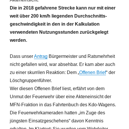
Die in 2018 gefahrene Strecke kann nur mit einer
weit über 200 km/h liegenden Durchschnitts­
geschwindigkeit in den in der Kalkulation
verwendeten Nutzungs­stunden zurückgelegt
werden.
Dass unser
Antrag
Bürgermeister und Ratsmehrheit
nicht gefallen wird, war absehbar. Er kam aber auch
zu einer skurrilen Reaktion: Dem „
Offenen Brief
“ der
Löschgruppenführer.
Wer diesen Offenen Brief liest, erfährt von dem
Unmut der Feuerwehr über eine Akteneinsicht der
MFN-Fraktion in das Fahrtenbuch des Kdo-Wagens.
Die Feuerwehrkameraden hatten „im Zuge des
jüngsten Einsatzgeschehens“ davon Kenntnis
erhalten. Im Klartext: Sie wurden vom Wehrleiter