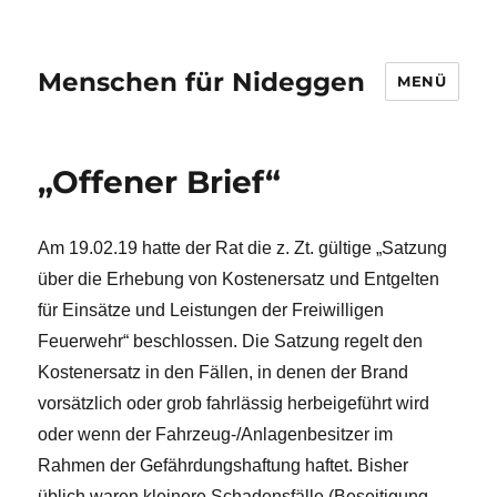
Menschen für Nideggen
MENÜ
„Offener Brief“
Am 19.02.19 hatte der Rat die z. Zt. gültige „Satzung
über die Erhebung von Kostenersatz und Entgelten
für Einsätze und Leistungen der Freiwilligen
Feuerwehr“ beschlossen. Die Satzung regelt den
Kostenersatz in den Fällen, in denen der Brand
vorsätzlich oder grob fahrlässig herbeigeführt wird
oder wenn der Fahrzeug-/Anlagenbesitzer im
Rahmen der Gefährdungshaftung haftet. Bisher
üblich waren kleinere Schadensfälle (Beseitigung