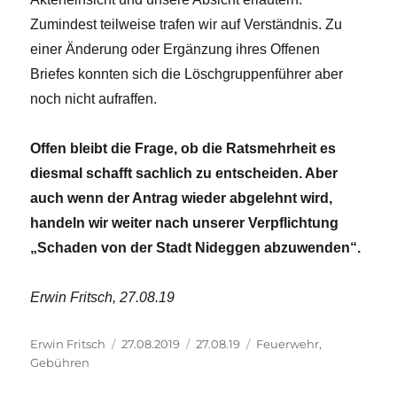
Zumindest teilweise trafen wir auf Verständnis. Zu
einer Änderung oder Ergänzung ihres Offenen
Briefes konnten sich die Löschgruppenführer aber
noch nicht aufraffen.
Offen bleibt die Frage, ob die Ratsmehrheit es
diesmal schafft sachlich zu entscheiden. Aber
auch wenn der Antrag wieder abgelehnt wird,
handeln wir weiter nach unserer Verpflichtung
„Schaden von der Stadt Nideggen abzuwenden“.
Erwin Fritsch, 27.08.19
Autor
Veröffentlicht
Kategorien
Schlagwörter
Erwin Fritsch
27.08.2019
27.08.19
Feuerwehr
,
am
Gebühren