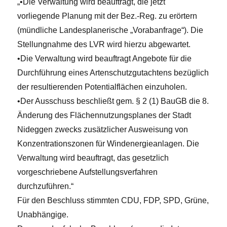
„•Die Verwaltung wird beauftragt, die jetzt
vorliegende Planung mit der Bez.-Reg. zu erörtern
(mündliche Landesplanerische „Vorabanfrage“). Die
Stellungnahme des LVR wird hierzu abgewartet.
•Die Verwaltung wird beauftragt Angebote für die
Durchführung eines Artenschutzgutachtens bezüglich
der resultierenden Potentialflächen einzuholen.
•Der Ausschuss beschließt gem. § 2 (1) BauGB die 8.
Änderung des Flächennutzungsplanes der Stadt
Nideggen zwecks zusätzlicher Ausweisung von
Konzentrationszonen für Windenergieanlagen. Die
Verwaltung wird beauftragt, das gesetzlich
vorgeschriebene Aufstellungsverfahren
durchzuführen.“
Für den Beschluss stimmten CDU, FDP, SPD, Grüne,
Unabhängige.