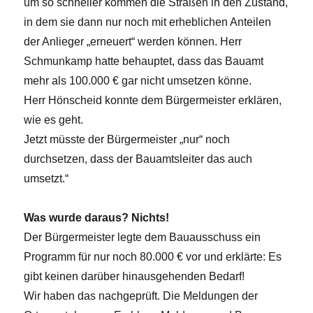
um so schneller kommen die Straßen in den Zustand,
in dem sie dann nur noch mit erheblichen Anteilen
der Anlieger „erneuert“ werden können. Herr
Schmunkamp hatte behauptet, dass das Bauamt
mehr als 100.000 € gar nicht umsetzen könne.
Herr Hönscheid konnte dem Bürgermeister erklären,
wie es geht.
Jetzt müsste der Bürgermeister „nur“ noch
durchsetzen, dass der Bauamtsleiter das auch
umsetzt.“
Was wurde daraus? Nichts!
Der Bürgermeister legte dem Bauausschuss ein
Programm für nur noch 80.000 € vor und erklärte: Es
gibt keinen darüber hinausgehenden Bedarf!
Wir haben das nachgeprüft. Die Meldungen der