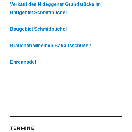
Verkauf des Nideggener Grundstücks im
Baugebiet Schmittbüchel
Baugebiet Schmittbüchel
Brauchen wir einen Bauausschuss?
Ehrennadel
TERMINE