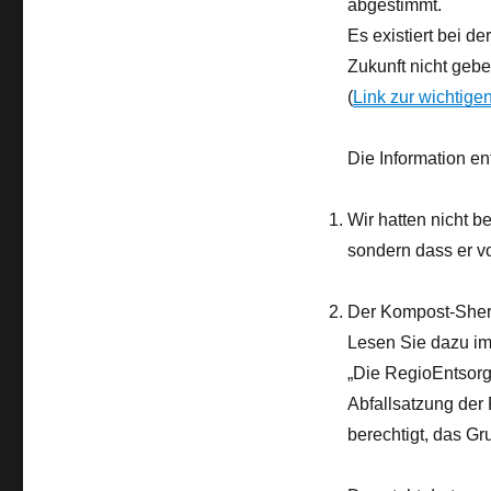
abgestimmt.
Es existiert bei d
Zukunft nicht gebe
(
Link zur wichtige
Die Information ent
Wir hatten nicht b
sondern dass er 
Der Kompost-Sheri
Lesen Sie dazu i
„Die RegioEntsorg
Abfallsatzung der
berechtigt, das G