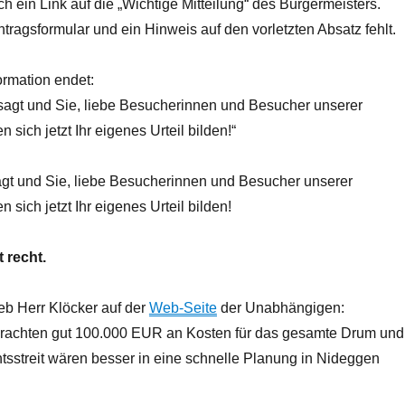
uch ein Link auf die „Wichtige Mitteilung“ des Bürgermeisters.
ntragsformular und ein Hinweis auf den vorletzten Absatz fehlt.
ormation endet:
gesagt und Sie, liebe Besucherinnen und Besucher unserer
n sich jetzt Ihr eigenes Urteil bilden!“
sagt und Sie, liebe Besucherinnen und Besucher unserer
n sich jetzt Ihr eigenes Urteil bilden!
 recht.
eb Herr Klöcker auf der
Web-Seite
der Unabhängigen:
brachten gut 100.000 EUR an Kosten für das gesamte Drum und
sstreit wären besser in eine schnelle Planung in Nideggen