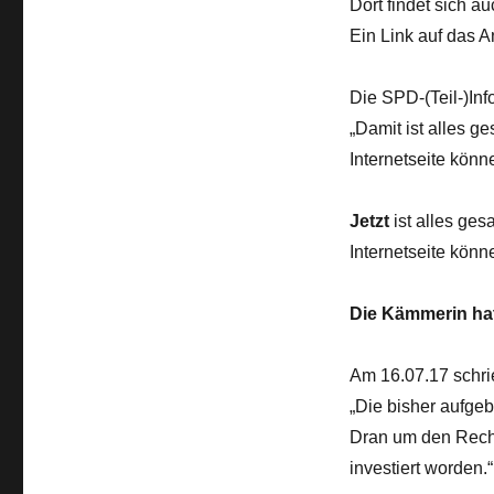
Dort findet sich a
Ein Link auf das A
Die SPD-(Teil-)Inf
„Damit ist alles 
Internetseite könne
Jetzt
ist alles ge
Internetseite könne
Die Kämmerin hat
Am 16.07.17 schri
„Die bisher aufge
Dran um den Recht
investiert worden.“