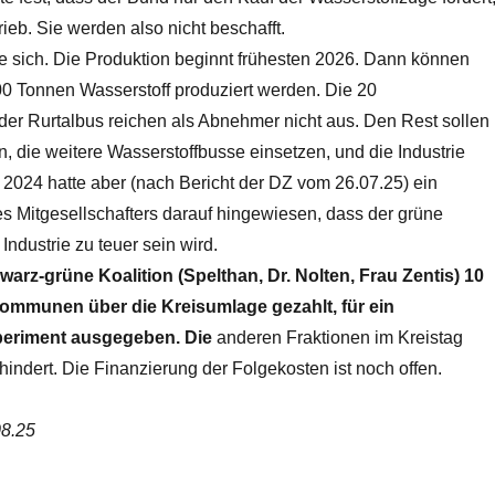
rieb. Sie werden also nicht beschafft.
e sich. Die Produktion beginnt frühesten 2026. Dann können
000 Tonnen Wasserstoff produziert werden. Die 20
der Rurtalbus reichen als Abnehmer nicht aus. Den Rest sollen
 die weitere Wasserstoffbusse einsetzen, und die Industrie
024 hatte aber (nach Bericht der DZ vom 26.07.25) ein
es Mitgesellschafters darauf hingewiesen, dass der grüne
 Industrie zu teuer sein wird.
warz-grüne Koalition (Spelthan, Dr. Nolten, Frau Zentis) 10
Kommunen über die Kreisumlage gezahlt, für ein
periment ausgegeben. Die
anderen Fraktionen im Kreistag
hindert. Die Finanzierung der Folgekosten ist noch offen.
08.25