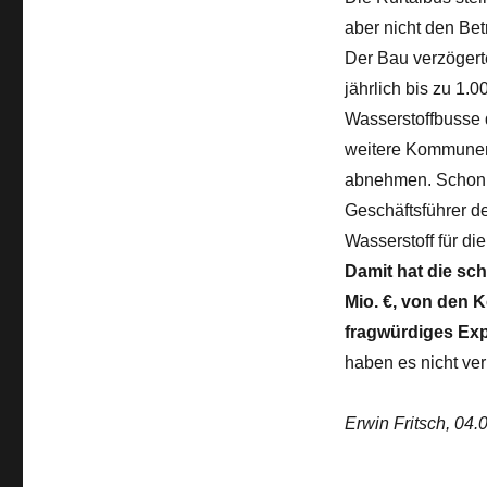
aber nicht den Bet
Der Bau verzögert
jährlich bis zu 1.
Wasserstoffbusse 
weitere Kommunen,
abnehmen. Schon 2
Geschäftsführer d
Wasserstoff für die
Damit hat die sch
Mio. €, von den 
fragwürdiges Ex
haben es nicht ver
Erwin Fritsch, 04.