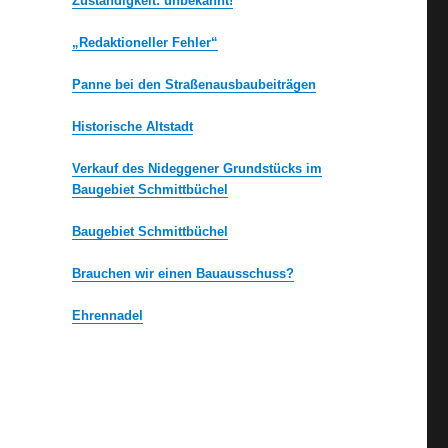
Zuständigkeit: unbekannt!
„Redaktioneller Fehler“
Panne bei den Straßenausbaubeiträgen
Historische Altstadt
Verkauf des Nideggener Grundstücks im
Baugebiet Schmittbüchel
Baugebiet Schmittbüchel
Brauchen wir einen Bauausschuss?
Ehrennadel