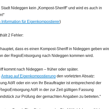
er Stadt Nideggen kein „Kompost-Sheriff“ und wird es auch in
n!“
n Information für Eigenkompostierer
)
hält 2 Fehler:
ehauptet, dass es einen Kompost-Sheriff in Nideggen geben wir
von der RegioEntsorgung nach Nideggen kommen wird.
ff kommt nach Nideggen – früher oder später.
m
Antrag auf Eigenkompostierung
den vorletzten Absatz:
ung AöR oder ein von Ihr Beauftragter ist entsprechend der
 RegioEntsorgung AöR in der zur Zeit gültigen Fassung
rundstück zur Prüfung der gemachten Angaben zu betreten.“