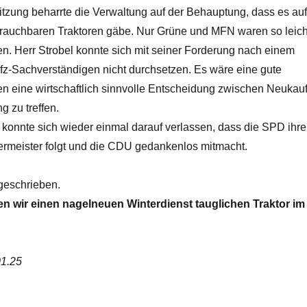
itzung beharrte die Verwaltung auf der Behauptung, dass es auf
rauchbaren Traktoren gäbe. Nur Grüne und MFN waren so leich
en. Herr Strobel konnte sich mit seiner Forderung nach einem
fz-Sachverständigen nicht durchsetzen. Es wäre eine gute
 eine wirtschaftlich sinnvolle Entscheidung zwischen Neukau
g zu treffen.
 konnte sich wieder einmal darauf verlassen, dass die SPD ihr
germeister folgt und die CDU gedankenlos mitmacht.
geschrieben.
 wir einen nagelneuen Winterdienst tauglichen Traktor im
01.25