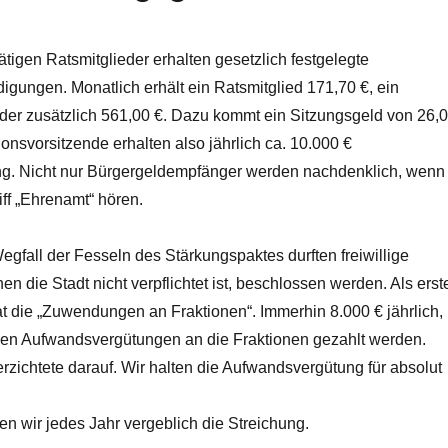
ätigen Ratsmitglieder erhalten gesetzlich festgelegte
gungen. Monatlich erhält ein Ratsmitglied 171,70 €, ein
nder zusätzlich 561,00 €. Dazu kommt ein Sitzungsgeld von 26,
tionsvorsitzende erhalten also jährlich ca. 10.000 €
g. Nicht nur Bürgergeldempfänger werden nachdenklich, wenn
iff „Ehrenamt“ hören.
gfall der Fesseln des Stärkungspaktes durften freiwillige
en die Stadt nicht verpflichtet ist, beschlossen werden. Als erst
t die „Zuwendungen an Fraktionen“. Immerhin 8.000 € jährlich,
 den Aufwandsvergütungen an die Fraktionen gezahlt werden.
rzichtete darauf. Wir halten die Aufwandsvergütung für absolut
n wir jedes Jahr vergeblich die Streichung.