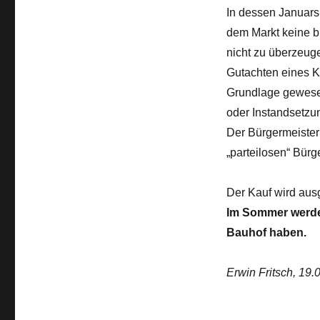
In dessen Januars
dem Markt keine b
nicht zu überzeug
Gutachten eines K
Grundlage gewesen
oder Instandsetzun
Der Bürgermeister
„parteilosen“ Bür
Der Kauf wird aus
Im Sommer werden
Bauhof haben.
Erwin Fritsch, 19.