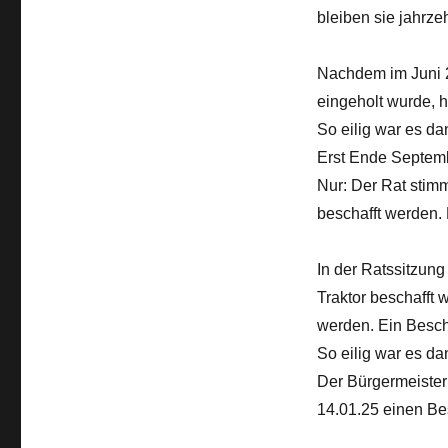
bleiben sie jahrze
Nachdem im Juni 2
eingeholt wurde, h
So eilig war es da
Erst Ende Septemb
Nur: Der Rat stimm
beschafft werden. 
In der Ratssitzung
Traktor beschafft
werden. Ein Besch
So eilig war es da
Der Bürgermeiste
14.01.25 einen Be