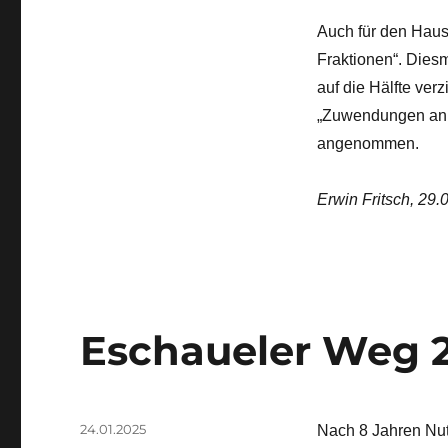
Auch für den Haus
Fraktionen“. Diesm
auf die Hälfte ver
„Zuwendungen an 
angenommen.
Erwin Fritsch, 29.
Eschaueler Weg 
Veröffentlicht
24.01.2025
Nach 8 Jahren Nut