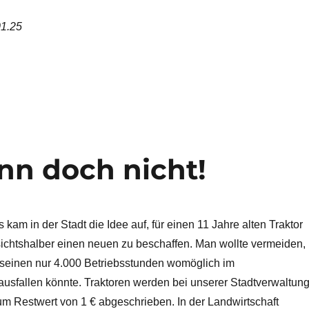
01.25
ann doch nicht!
s kam in der Stadt die Idee auf, für einen 11 Jahre alten Traktor
ichtshalber einen neuen zu beschaffen. Man wollte vermeiden,
t seinen nur 4.000 Betriebsstunden womöglich im
ausfallen könnte. Traktoren werden bei unserer Stadtverwaltun
um Restwert von 1 € abgeschrieben. In der Landwirtschaft