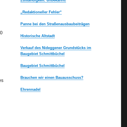
Zuständigkeit: unbekannt!
„Redaktioneller Fehler“
Panne bei den Straßenausbaubeiträgen
00
Historische Altstadt
Verkauf des Nideggener Grundstücks im
Baugebiet Schmittbüchel
Baugebiet Schmittbüchel
Brauchen wir einen Bauausschuss?
es
Ehrennadel