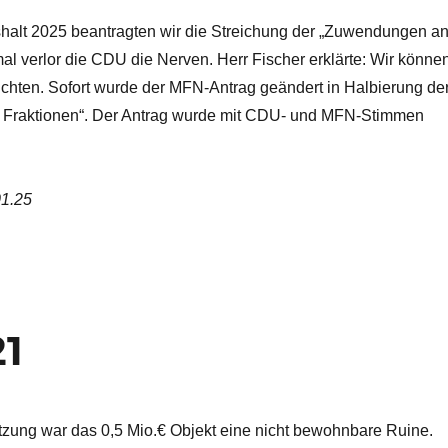
halt 2025 beantragten wir die Streichung der „Zuwendungen a
al verlor die CDU die Nerven. Herr Fischer erklärte: Wir könne
zichten. Sofort wurde der MFN-Antrag geändert in Halbierung de
Fraktionen“. Der Antrag wurde mit CDU- und MFN-Stimmen
01.25
21
zung war das 0,5 Mio.€ Objekt eine nicht bewohnbare Ruine.