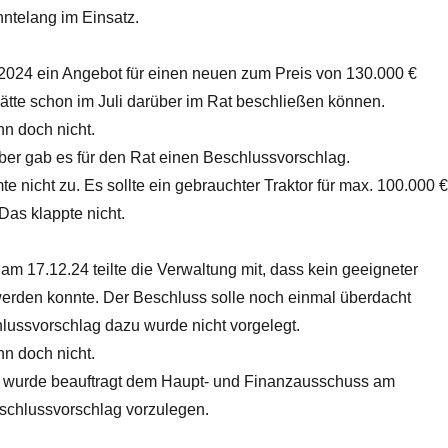
hntelang im Einsatz.
024 ein Angebot für einen neuen zum Preis von 130.000 €
ätte schon im Juli darüber im Rat beschließen können.
nn doch nicht.
er gab es für den Rat einen Beschlussvorschlag.
te nicht zu. Es sollte ein gebrauchter Traktor für max. 100.000 €
Das klappte nicht.
 am 17.12.24 teilte die Verwaltung mit, dass kein geeigneter
 werden konnte. Der Beschluss solle noch einmal überdacht
lussvorschlag dazu wurde nicht vorgelegt.
nn doch nicht.
r wurde beauftragt dem Haupt- und Finanzausschuss am
schlussvorschlag vorzulegen.