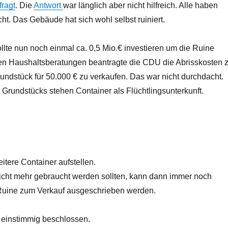
ragt
. Die
Antwort
war länglich aber nicht hilfreich. Alle haben
cht. Das Gebäude hat sich wohl selbst ruiniert.
lte nun noch einmal ca. 0,5 Mio.€ investieren um die Ruine
en Haushaltsberatungen beantragte die CDU die Abrisskosten 
undstück für 50.000 € zu verkaufen. Das war nicht durchdacht.
 Grundstücks stehen Container als Flüchtlingsunterkunft.
itere Container aufstellen.
cht mehr gebraucht werden sollten, kann dann immer noch
Ruine zum Verkauf ausgeschrieben werden.
einstimmig beschlossen.