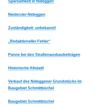
Sparsamkeit in Nideggen
Niederzier-Nideggen
Zuständigkeit: unbekannt!
„Redaktioneller Fehler“
Panne bei den Straßenausbaubeiträgen
Historische Altstadt
Verkauf des Nideggener Grundstücks im
Baugebiet Schmittbüchel
Baugebiet Schmittbüchel