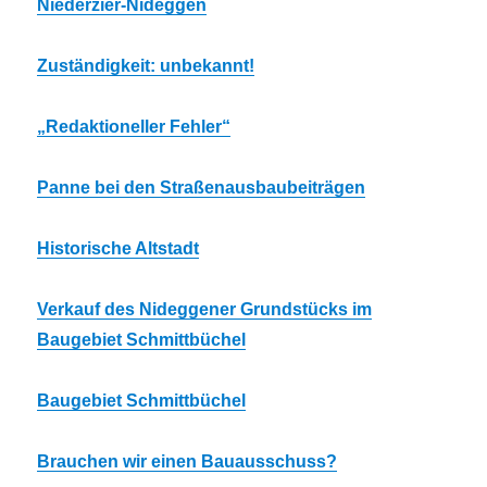
Niederzier-Nideggen
Zuständigkeit: unbekannt!
„Redaktioneller Fehler“
Panne bei den Straßenausbaubeiträgen
Historische Altstadt
Verkauf des Nideggener Grundstücks im
Baugebiet Schmittbüchel
Baugebiet Schmittbüchel
Brauchen wir einen Bauausschuss?