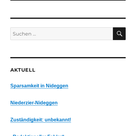
SU
Suchen
nach:
AKTUELL
Sparsamkeit in Nideggen
Niederzier-Nideggen
Zuständigkeit: unbekannt!