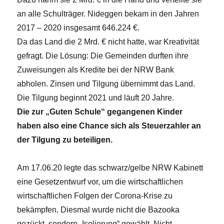
an alle Schulträger. Nideggen bekam in den Jahren
2017 – 2020 insgesamt 646.224 €.
Da das Land die 2 Mrd. € nicht hatte, war Kreativität
gefragt. Die Lösung: Die Gemeinden durften ihre
Zuweisungen als Kredite bei der NRW Bank
abholen. Zinsen und Tilgung übernimmt das Land.
Die Tilgung beginnt 2021 und läuft 20 Jahre.
Die zur „Guten Schule“ gegangenen Kinder
haben also eine Chance sich als Steuerzahler an
der Tilgung zu beteiligen.
Am 17.06.20 legte das schwarz/gelbe NRW Kabinett
eine Gesetzentwurf vor, um die wirtschaftlichen
wirtschaftlichen Folgen der Corona-Krise zu
bekämpfen. Diesmal wurde nicht die Bazooka
gezückt, sondern „Isolierung“ gewählt. Nicht