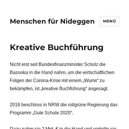
Menschen für Nideggen
MENÜ
Kreative Buchführung
Nicht erst seit Bundesfinanzminister Scholz die
Bazooka in die Hand nahm, um die wirtschaftlichen
Folgen der Corona-Krise mit einem „Wums“ zu
bekämpfen, ist „kreative Buchführung“ angesagt.
2016 beschloss in NRW die rot/grüne Regierung das
Programm „Gute Schule 2020“.
Dazu nahm sie 2 Mrd. € in die Hand und verteilte sie