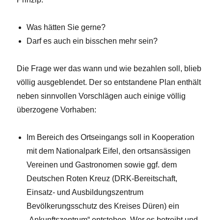
Was hätten Sie gerne?
Darf es auch ein bisschen mehr sein?
Die Frage wer das wann und wie bezahlen soll, blieb
völlig ausgeblendet. Der so entstandene Plan enthält
neben sinnvollen Vorschlägen auch einige völlig
überzogene Vorhaben:
Im Bereich des Ortseingangs soll in Kooperation
mit dem Nationalpark Eifel, den ortsansässigen
Vereinen und Gastronomen sowie ggf. dem
Deutschen Roten Kreuz (DRK-Bereitschaft,
Einsatz- und Ausbildungszentrum
Bevölkerungsschutz des Kreises Düren) ein
„Ankunftszentrum“ entstehen. Wer es betreibt und