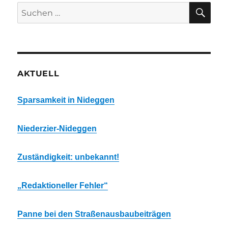
SU
Suchen
nach:
AKTUELL
Sparsamkeit in Nideggen
Niederzier-Nideggen
Zuständigkeit: unbekannt!
„Redaktioneller Fehler“
Panne bei den Straßenausbaubeiträgen