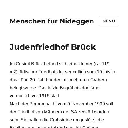
Menschen für Nideggen
MENÜ
Judenfriedhof Brück
Im Ortsteil Brück befand sich eine kleiner (ca. 119
m2) jüdischer Friedhof, der vermutlich vom 19. bis in
das frühe 20. Jahrhundert mit mehreren Gräbern
belegt wurde. Das letzte Begräbnis dort fand
vermutlich vor 1916 statt.
Nach der Pogromnacht vom 9. November 1939 soll
der Friedhof von Männern der SA zerstört worden
sein. Sie hatten die Grabsteine umgestürzt, die
Bepflanzung verwüstet und die Umzäunung