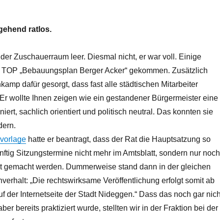
gehend ratlos.
der Zuschauerraum leer. Diesmal nicht, er war voll. Einige
 TOP „Bebauungsplan Berger Acker“ gekommen. Zusätzlich
amp dafür gesorgt, dass fast alle städtischen Mitarbeiter
r wollte Ihnen zeigen wie ein gestandener Bürgermeister eine
tiniert, sachlich orientiert und politisch neutral. Das konnten sie
ern.
vorlage
hatte er beantragt, dass der Rat die Hauptsatzung so
nftig Sitzungstermine nicht mehr im Amtsblatt, sondern nur noch
nt gemacht werden. Dummerweise stand dann in der gleichen
verhalt: „Die rechtswirksame Veröffentlichung erfolgt somit ab
 der Internetseite der Stadt Nideggen.“ Dass das noch gar nich
er bereits praktiziert wurde, stellten wir in der Fraktion bei der