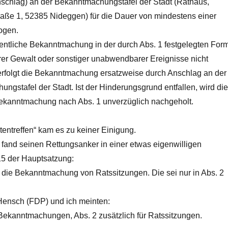
schlag) an der Bekanntmachungstafel der Stadt (Rathaus,
raße 1, 52385 Nideggen) für die Dauer von mindestens einer
ogen.
öffentliche Bekanntmachung in der durch Abs. 1 festgelegten For
rer Gewalt oder sonstiger unabwendbarer Ereignisse nicht
erfolgt die Bekanntmachung ersatzweise durch Anschlag an der
ngstafel der Stadt. Ist der Hinderungsgrund entfallen, wird die
Bekanntmachung nach Abs. 1 unverzüglich nachgeholt.
entreffen“ kam es zu keiner Einigung.
 fand seinen Rettungsanker in einer etwas eigenwilligen
5 der Hauptsatzung:
für die Bekanntmachung von Ratssitzungen. Die sei nur in Abs. 2
 Hensch (FDP) und ich meinten:
le Bekanntmachungen, Abs. 2 zusätzlich für Ratssitzungen.