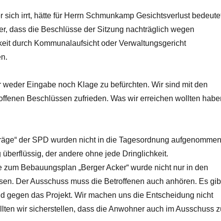
sich irrt, hätte für Herrn Schmunkamp Gesichtsverlust bedeutet
eber, dass die Beschlüsse der Sitzung nachträglich wegen
eit durch Kommunalaufsicht oder Verwaltungsgericht
n.
r weder Eingabe noch Klage zu befürchten. Wir sind mit den
offenen Beschlüssen zufrieden. Was wir erreichen wollten habe
träge“ der SPD wurden nicht in die Tagesordnung aufgenommen
g überflüssig, der andere ohne jede Dringlichkeit.
 zum Bebauungsplan „Berger Acker“ wurde nicht nur in den
en. Der Ausschuss muss die Betroffenen auch anhören. Es gib
nd gegen das Projekt. Wir machen uns die Entscheidung nicht
llten wir sicherstellen, dass die Anwohner auch im Ausschuss z