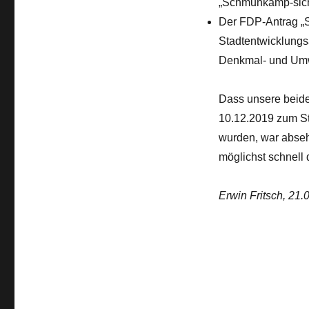
„Schmunkamp-sicher
Der FDP-Antrag „S
Stadtentwicklungs
Denkmal- und Umw
Dass unsere beid
10.12.2019 zum St
wurden, war abseh
möglichst schnell
Erwin Fritsch, 21.