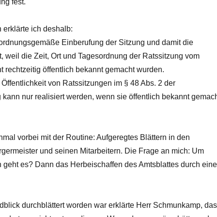
ng fest.
erklärte ich deshalb:
e ordnungsgemäße Einberufung der Sitzung und damit die
, weil die Zeit, Ort und Tagesordnung der Ratssitzung vom
t rechtzeitig öffentlich bekannt gemacht wurden.
Öffentlichkeit von Ratssitzungen im § 48 Abs. 2 der
ann nur realisiert werden, wenn sie öffentlich bekannt gemac
nmal vorbei mit der Routine: Aufgeregtes Blättern in den
rgermeister und seinen Mitarbeitern. Die Frage an mich: Um
 geht es? Dann das Herbeischaffen des Amtsblattes durch eine
lick durchblättert worden war erklärte Herr Schmunkamp, da