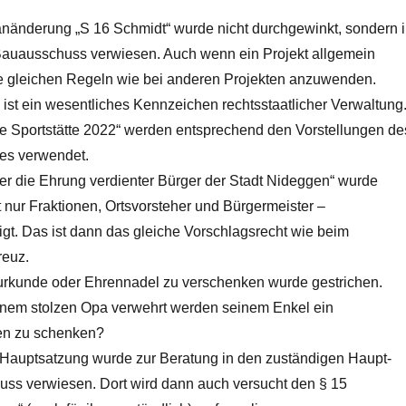
änderung „S 16 Schmidt“ wurde nicht durchgewinkt, sondern 
auausschuss verwiesen. Auch wenn ein Projekt allgemein
die gleichen Regeln wie bei anderen Projekten anzuwenden.
ist ein wesentliches Kennzeichen rechtsstaatlicher Verwaltung
ne Sportstätte 2022“ werden entsprechend den Vorstellungen de
es verwendet.
ber die Ehrung verdienter Bürger der Stadt Nideggen“ wurde
t nur Fraktionen, Ortsvorsteher und Bürgermeister –
gt. Das ist dann das gleiche Vorschlagsrecht wie beim
reuz.
rkunde oder Ehrennadel zu verschenken wurde gestrichen.
inem stolzen Opa verwehrt werden seinem Enkel ein
en zu schenken?
Hauptsatzung wurde zur Beratung in den zuständigen Haupt-
ss verwiesen. Dort wird dann auch versucht den § 15