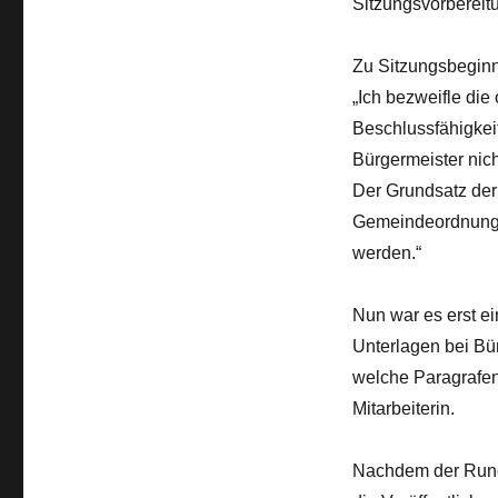
Sitzungsvorbereitu
Zu Sitzungsbeginn 
„Ich bezweifle di
Beschlussfähigkeit
Bürgermeister nich
Der Grundsatz der 
Gemeindeordnung k
werden.“
Nun war es erst ei
Unterlagen bei Bü
welche Paragrafen
Mitarbeiterin.
Nachdem der Rundb