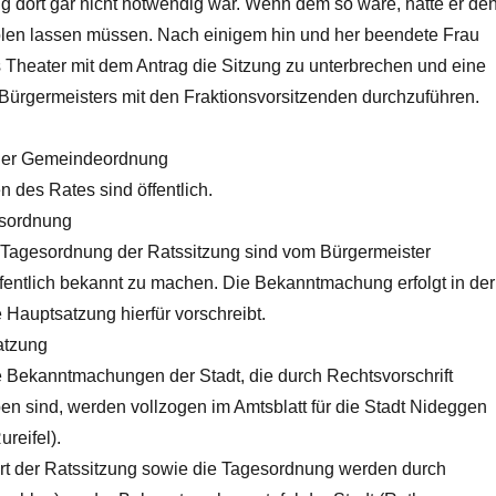
ng dort gar nicht notwendig war. Wenn dem so wäre, hätte er de
olen lassen müssen. Nach einigem hin und her beendete Frau
s Theater mit dem Antrag die Sitzung zu unterbrechen und eine
ürgermeisters mit den Fraktionsvorsitzenden durchzuführen.
 der Gemeindeordnung
n des Rates sind öffentlich.
tsordnung
d Tagesordnung der Ratssitzung sind vom Bürgermeister
öffentlich bekannt zu machen. Die Bekanntmachung erfolgt in der
e Hauptsatzung hierfür vorschreibt.
atzung
he Bekanntmachungen der Stadt, die durch Rechtsvorschrift
en sind, werden vollzogen im Amtsblatt für die Stadt Nideggen
reifel).
Ort der Ratssitzung sowie die Tagesordnung werden durch