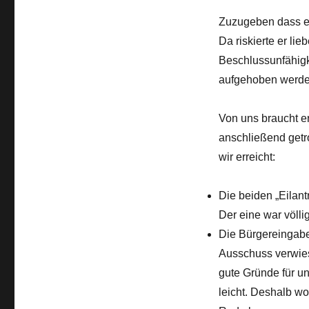
Zuzugeben dass er 
Da riskierte er li
Beschlussunfähigk
aufgehoben werde
Von uns braucht e
anschließend getr
wir erreicht:
Die beiden „Eilan
Der eine war völli
Die Bürgereingabe
Ausschuss verwies
gute Gründe für u
leicht. Deshalb wo