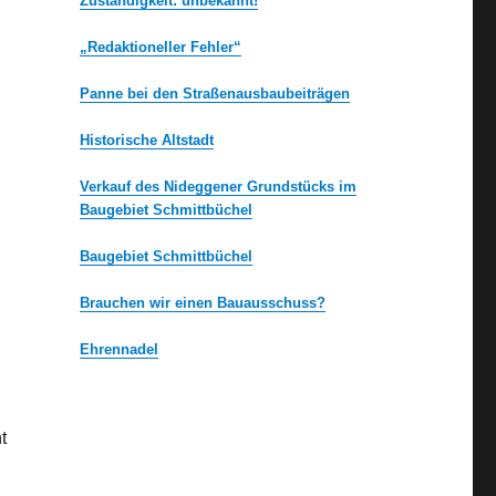
Zuständigkeit: unbekannt!
„Redaktioneller Fehler“
Panne bei den Straßenausbaubeiträgen
Historische Altstadt
Verkauf des Nideggener Grundstücks im
Baugebiet Schmittbüchel
Baugebiet Schmittbüchel
Brauchen wir einen Bauausschuss?
Ehrennadel
t