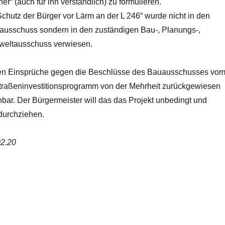
“ (auch für ihn verständlich) zu formulieren.
chutz der Bürger vor Lärm an der L 246“ wurde nicht in den
ausschuss sondern in den zuständigen Bau-, Planungs-,
eltausschuss verwiesen.
en Einsprüche gegen die Beschlüsse des Bauausschusses vo
raßeninvestitionsprogramm von der Mehrheit zurückgewiesen
bar. Der Bürgermeister will das das Projekt unbedingt und
 durchziehen.
02.20