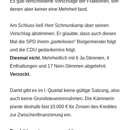
Es gab verschiedene Vorschläge der Fraktionen, von
denen aber keiner eine Mehrheit fand.
Am Schluss ließ Herr Schmunkamp über seinen
Vorschlag abstimmen. Er glaubte, dass auch dieses
Mal die SPD ihrem „parteilosen“ Bürgermeister folgt
und die CDU gedankenlos folgt.
Diesmal nicht.
Mehrheitlich mit 6 Ja-Stimmen, 4
Enthaltungen und 17 Nein-Stimmen abgelehnt.
Verzockt.
Damit gibt es im I. Quartal keine gültige Satzung, also
auch keine Grundsteuereinnahmen. Die Kämmerin
plante deshalb fast 10.000 € für Zinsen des Kredites
zur Zwischenfinanzierung ein.