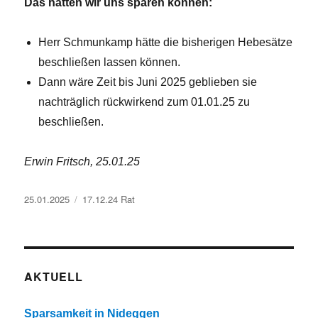
Das hätten wir uns sparen können:
Herr Schmunkamp hätte die bisherigen Hebesätze
beschließen lassen können.
Dann wäre Zeit bis Juni 2025 geblieben sie
nachträglich rückwirkend zum 01.01.25 zu
beschließen.
Erwin Fritsch, 25.01.25
Veröffentlicht
Kategorien
25.01.2025
17.12.24 Rat
am
AKTUELL
Sparsamkeit in Nideggen