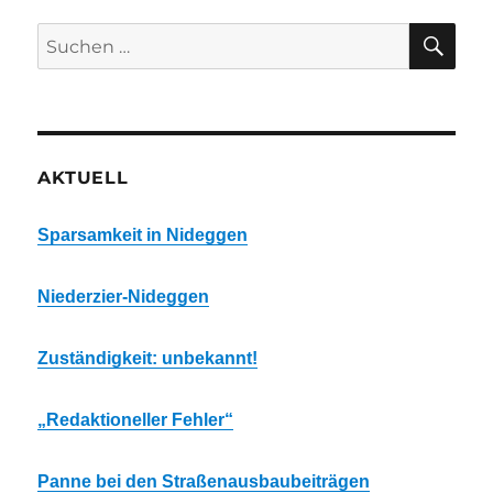
SU
Suchen
nach:
AKTUELL
Sparsamkeit in Nideggen
Niederzier-Nideggen
Zuständigkeit: unbekannt!
„Redaktioneller Fehler“
Panne bei den Straßenausbaubeiträgen