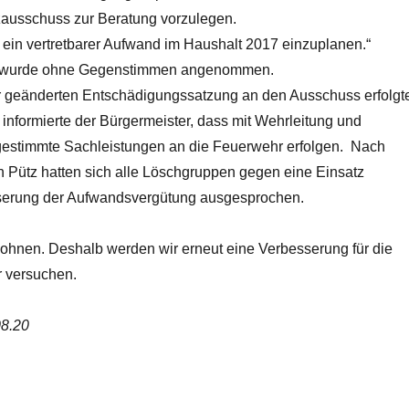
ausschuss zur Beratung vorzulegen.
 ein vertretbarer Aufwand im Haushalt 2017 einzuplanen.“
wurde ohne Gegenstimmen angenommen.
r geänderten Entschädigungssatzung an den Ausschuss erfolgt
n informierte der Bürgermeister, dass mit Wehrleitung und
estimmte Sachleistungen an die Feuerwehr erfolgen. Nach
n Pütz hatten sich alle Löschgruppen gegen eine Einsatz
erung der Aufwandsvergütung ausgesprochen.
 lohnen. Deshalb werden wir erneut eine Verbesserung für die
r versuchen.
08.20