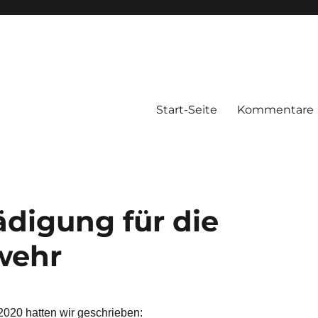
Start-Seite
Kommentare
digung für die
rwehr
2020 hatten wir geschrieben: