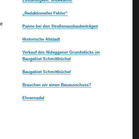
Zuständigkeit: unbekannt!
„Redaktioneller Fehler“
le
Panne bei den Straßenausbaubeiträgen
Historische Altstadt
Verkauf des Nideggener Grundstücks im
Baugebiet Schmittbüchel
Baugebiet Schmittbüchel
Brauchen wir einen Bauausschuss?
Ehrennadel