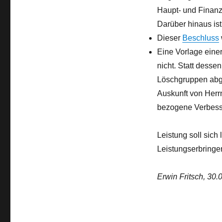
Haupt- und Finanz
Darüber hinaus ist
Dieser
Beschluss
Eine Vorlage eine
nicht. Statt desse
Löschgruppen abg
Auskunft von Herr
bezogene Verbess
Leistung soll sich
Leistungserbringe
Erwin Fritsch, 30.