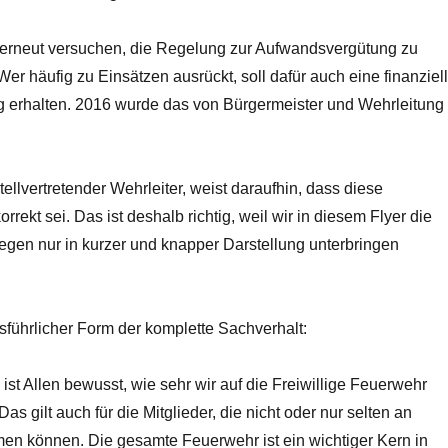
 erneut versuchen, die Regelung zur Aufwandsvergütung zu
Wer häufig zu Einsätzen ausrückt, soll dafür auch eine finanziel
 erhalten. 2016 wurde das von Bürgermeister und Wehrleitung
tellvertretender Wehrleiter, weist daraufhin, dass diese
orrekt sei. Das ist deshalb richtig, weil wir in diesem Flyer die
egen nur in kurzer und knapper Darstellung unterbringen
sführlicher Form der komplette Sachverhalt:
 ist Allen bewusst, wie sehr wir auf die Freiwillige Feuerwehr
s gilt auch für die Mitglieder, die nicht oder nur selten an
men können. Die gesamte Feuerwehr ist ein wichtiger Kern in