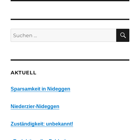
SU
Suchen
nach:
AKTUELL
Sparsamkeit in Nideggen
Niederzier-Nideggen
Zuständigkeit: unbekannt!