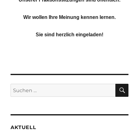
Wir wollen Ihre Meinung kennen lernen.
Sie sind herzlich eingeladen!
SU
Suchen
nach:
AKTUELL