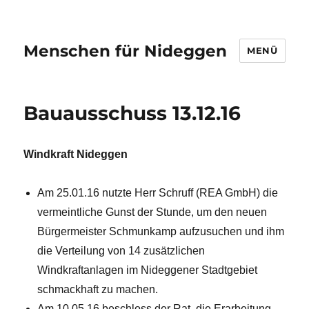
Menschen für Nideggen
MENÜ
Bauausschuss 13.12.16
Windkraft Nideggen
Am 25.01.16 nutzte Herr Schruff (REA GmbH) die
vermeintliche Gunst der Stunde, um den neuen
Bürgermeister Schmunkamp aufzusuchen und ihm
die Verteilung von 14 zusätzlichen
Windkraftanlagen im Nideggener Stadtgebiet
schmackhaft zu machen.
Am 10.05.16 beschloss der Rat, die Erarbeitung