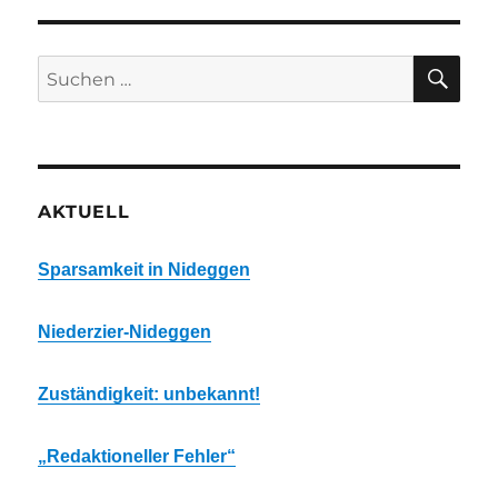
SU
Suchen
nach:
AKTUELL
Sparsamkeit in Nideggen
Niederzier-Nideggen
Zuständigkeit: unbekannt!
„Redaktioneller Fehler“