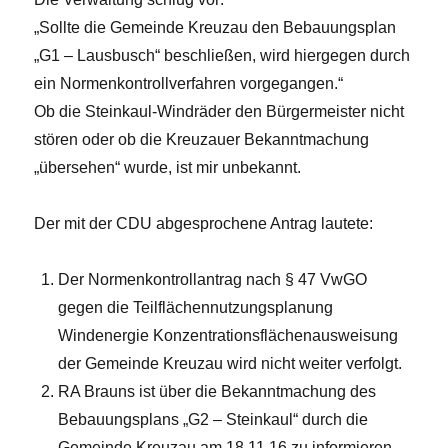
„Sollte die Gemeinde Kreuzau den Bebauungsplan
„G1 – Lausbusch“ beschließen, wird hiergegen durch
ein Normenkontrollverfahren vorgegangen.“
Ob die Steinkaul-Windräder den Bürgermeister nicht
stören oder ob die Kreuzauer Bekanntmachung
„übersehen“ wurde, ist mir unbekannt.
Der mit der CDU abgesprochene Antrag lautete:
Der Normenkontrollantrag nach § 47 VwGO
gegen die Teilflächennutzungsplanung
Windenergie Konzentrationsflächenausweisung
der Gemeinde Kreuzau wird nicht weiter verfolgt.
RA Brauns ist über die Bekanntmachung des
Bebauungsplans „G2 – Steinkaul“ durch die
Gemeinde Kreuzau am 18.11.16 zu informieren.